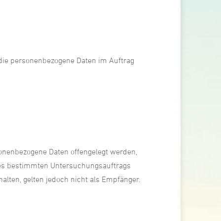
e, die personenbezogene Daten im Auftrag
rsonenbezogene Daten offengelegt werden,
ines bestimmten Untersuchungsauftrags
lten, gelten jedoch nicht als Empfänger.