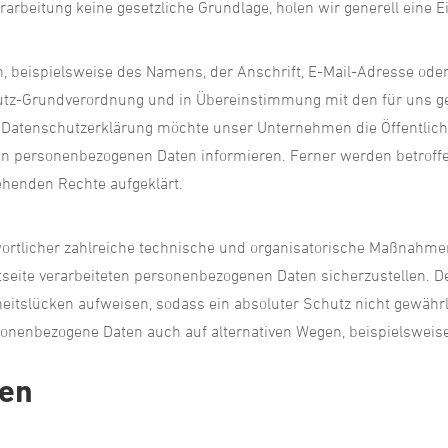
rarbeitung keine gesetzliche Grundlage, holen wir generell eine E
, beispielsweise des Namens, der Anschrift, E-Mail-Adresse ode
chutz-Grundverordnung und in Übereinstimmung mit den für uns g
 Datenschutzerklärung möchte unser Unternehmen die Öffentlich
en personenbezogenen Daten informieren. Ferner werden betroffe
ehenden Rechte aufgeklärt.
twortlicher zahlreiche technische und organisatorische Maßnahm
tseite verarbeiteten personenbezogenen Daten sicherzustellen. 
eitslücken aufweisen, sodass ein absoluter Schutz nicht gewäh
rsonenbezogene Daten auch auf alternativen Wegen, beispielsweise
gen