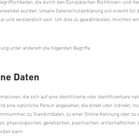
egrifflichkeiten, die durch den Europäischen Richtlinien- und V
wendet wurden. Unsere Datenschutzerklärung soll sowohl für die
r und verständlich sein. Um dies zu gewährleisten, möchten wir 
ung unter anderem die folgenden Begriffe:
ne Daten
ationen, die sich auf eine identifizierte oder identifizierbare na
wird eine natürliche Person angesehen, die direkt oder indirekt, 
ennnummer, zu Standortdaten, zu einer Online-Kennung oder zu
 physiologischen, genetischen, psychischen, wirtschaftlichen, ku
werden kann.