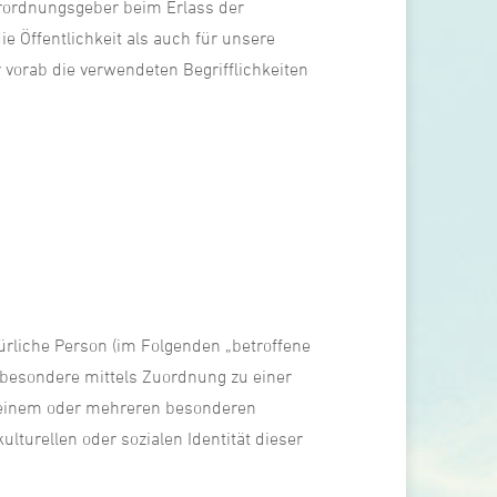
erordnungsgeber beim Erlass der
 Öffentlichkeit als auch für unsere
vorab die verwendeten Begrifflichkeiten
türliche Person (im Folgenden „betroffene
insbesondere mittels Zuordnung zu einer
 einem oder mehreren besonderen
lturellen oder sozialen Identität dieser