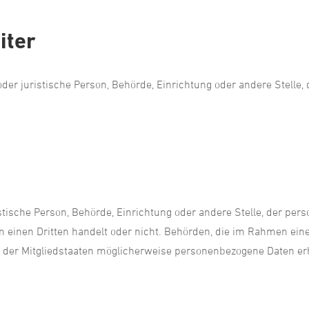
iter
 oder juristische Person, Behörde, Einrichtung oder andere Stell
istische Person, Behörde, Einrichtung oder andere Stelle, der pe
um einen Dritten handelt oder nicht. Behörden, die im Rahmen e
er Mitgliedstaaten möglicherweise personenbezogene Daten erha