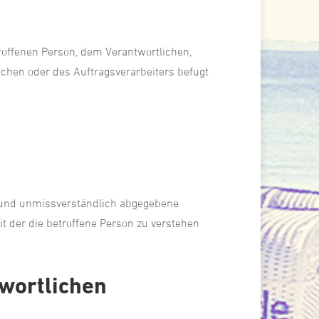
etroffenen Person, dem Verantwortlichen,
chen oder des Auftragsverarbeiters befugt
se und unmissverständlich abgegebene
t der die betroffene Person zu verstehen
twortlichen