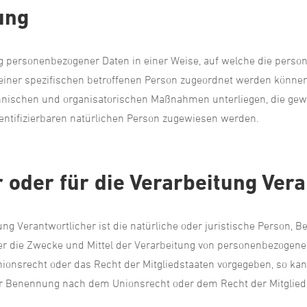
ung
ng personenbezogener Daten in einer Weise, auf welche die pers
 einer spezifischen betroffenen Person zugeordnet werden können
nischen und organisatorischen Maßnahmen unterliegen, die gew
identifizierbaren natürlichen Person zugewiesen werden.
r oder für die Verarbeitung Ver
ung Verantwortlicher ist die natürliche oder juristische Person, B
r die Zwecke und Mittel der Verarbeitung von personenbezogene
Unionsrecht oder das Recht der Mitgliedstaaten vorgegeben, so k
er Benennung nach dem Unionsrecht oder dem Recht der Mitglie