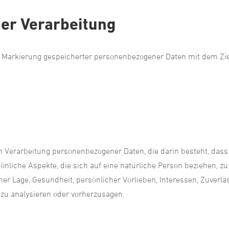
der Verarbeitung
e Markierung gespeicherter personenbezogener Daten mit dem Ziel
rten Verarbeitung personenbezogener Daten, die darin besteht, d
liche Aspekte, die sich auf eine natürliche Person beziehen, z
her Lage, Gesundheit, persönlicher Vorlieben, Interessen, Zuverläs
 zu analysieren oder vorherzusagen.