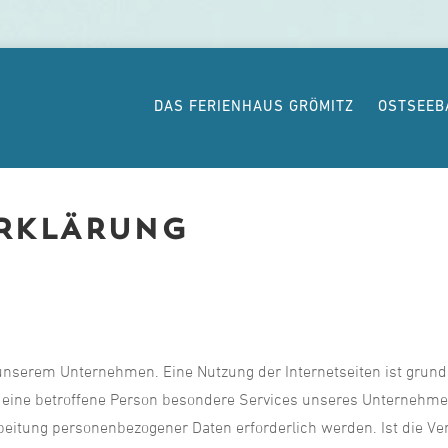
DAS FERIENHAUS GRÖMITZ
OSTSEEB
RKLÄRUNG
 unserem Unternehmen. Eine Nutzung der Internetseiten ist grun
eine betroffene Person besondere Services unseres Unternehmen
eitung personenbezogener Daten erforderlich werden. Ist die V