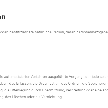
on
te oder identifizierbare natürliche Person, deren personenbezogen
Hilfe automatisierter Verfahren ausgeführte Vorgang oder jede s
en, das Erfassen, die Organisation, das Ordnen, die Speicheru
, die Offenlegung durch Übermittlung, Verbreitung oder eine and
ng, das Löschen oder die Vernichtung.