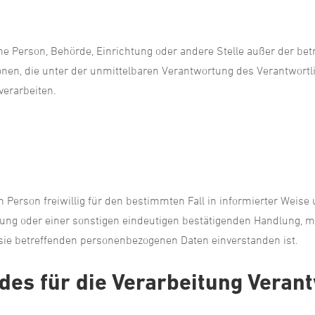
ische Person, Behörde, Einrichtung oder andere Stelle außer der b
nen, die unter der unmittelbaren Verantwortung des Verantwortli
verarbeiten.
nen Person freiwillig für den bestimmten Fall in informierter Wei
ung oder einer sonstigen eindeutigen bestätigenden Handlung, mi
r sie betreffenden personenbezogenen Daten einverstanden ist.
des für die Verarbeitung Veran